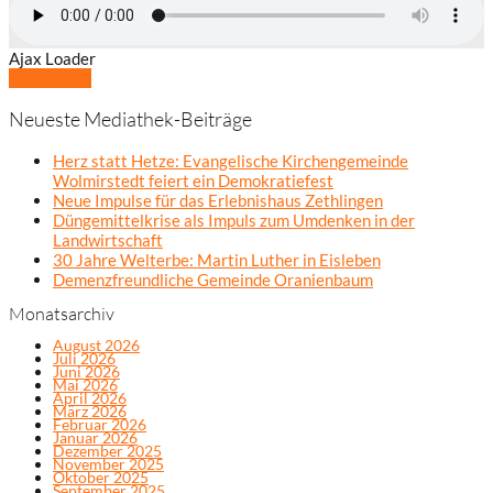
Ajax Loader
Mehr laden
Neueste Mediathek-Beiträge
Herz statt Hetze: Evangelische Kirchengemeinde
Wolmirstedt feiert ein Demokratiefest
Neue Impulse für das Erlebnishaus Zethlingen
Düngemittelkrise als Impuls zum Umdenken in der
Landwirtschaft
30 Jahre Welterbe: Martin Luther in Eisleben
Demenzfreundliche Gemeinde Oranienbaum
Monatsarchiv
August 2026
Juli 2026
Juni 2026
Mai 2026
April 2026
März 2026
Februar 2026
Januar 2026
Dezember 2025
November 2025
Oktober 2025
September 2025