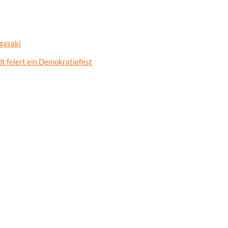
gasaki
t feiert ein Demokratiefest