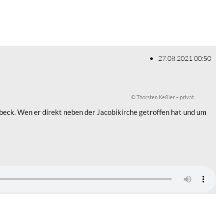
27.08.2021 00:50
© Thorsten Keßler – privat
ck. Wen er direkt neben der Jacobikirche getroffen hat und um