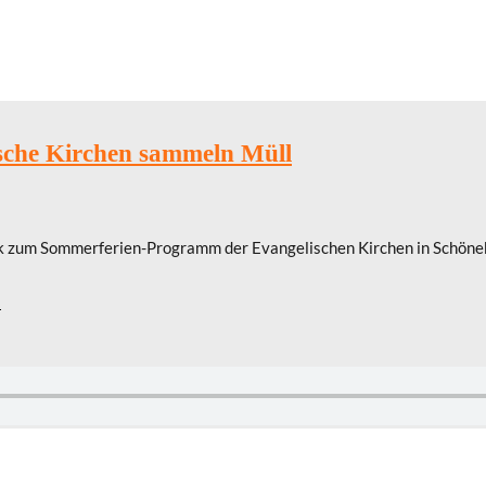
sche Kirchen sammeln Müll
 zum Sommerferien-Programm der Evangelischen Kirchen in Schönebe
n