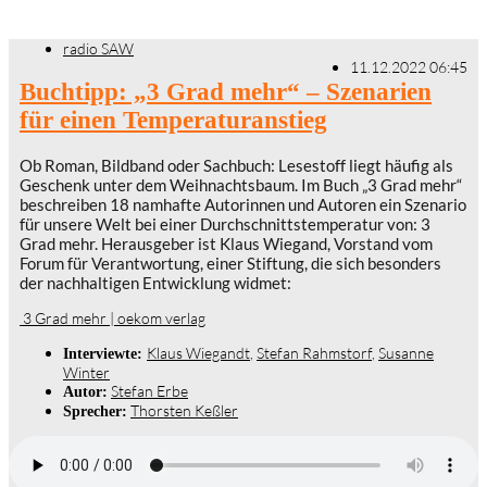
radio SAW
11.12.2022 06:45
Buchtipp: „3 Grad mehr“ – Szenarien
für einen Temperaturanstieg
Ob Roman, Bildband oder Sachbuch: Lesestoff liegt häufig als
Geschenk unter dem Weihnachtsbaum. Im Buch „3 Grad mehr“
beschreiben 18 namhafte Autorinnen und Autoren ein Szenario
für unsere Welt bei einer Durchschnittstemperatur von: 3
Grad mehr. Herausgeber ist Klaus Wiegand, Vorstand vom
Forum für Verantwortung, einer Stiftung, die sich besonders
der nachhaltigen Entwicklung widmet:
3 Grad mehr | oekom verlag
Klaus Wiegandt
,
Stefan Rahmstorf
,
Susanne
Interviewte:
Winter
Stefan Erbe
Autor:
Thorsten Keßler
Sprecher: