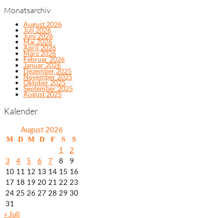
Monatsarchiv
August 2026
Juli 2026
Juni 2026
Mai 2026
April 2026
März 2026
Februar 2026
Januar 2026
Dezember 2025
November 2025
Oktober 2025
September 2025
August 2025
Kalender
August 2026
M
D
M
D
F
S
S
1
2
3
4
5
6
7
8
9
10
11
12
13
14
15
16
17
18
19
20
21
22
23
24
25
26
27
28
29
30
31
« Juli