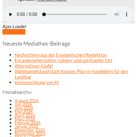
Ajax Loader
Mehr laden
Neueste Mediathek-Beiträge
Nachrichten aus der Evangelischen Redaktion
Ein angenehm kühler, ruhiger und spiritueller Ort
Alternativer Gipfel
Wahlkampfstand statt Kanzel: Pfarrer kandidiert für den
Landtag
Kennzeichnung von KI
Monatsarchiv
August 2026
Juli 2026
Juni 2026
Mai 2026
April 2026
März 2026
Februar 2026
Januar 2026
Dezember 2025
November 2025