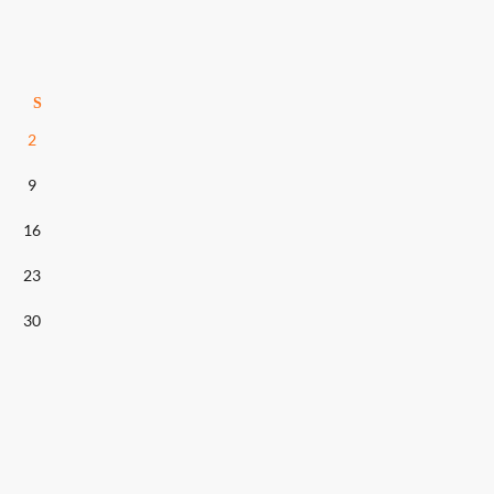
S
2
9
16
23
30