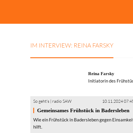
IM INTERVIEW: REINA FARSKY
Reina Farsky
Initiatorin des Frühst
So geht’s
|
radio SAW
10.11.2024 07:4
Gemeinsames Frühstück in Badersleben
Wie ein Frühstück in Badersleben gegen Einsamkei
hilft.