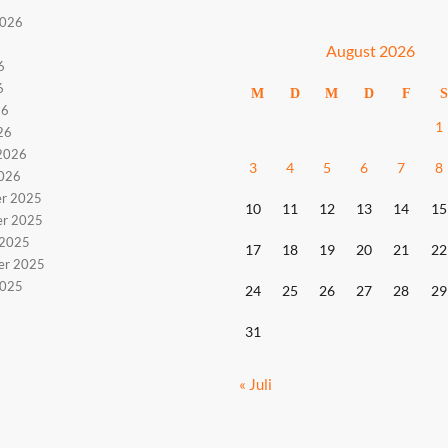
2026
6
August 2026
6
6
M
D
M
D
F
S
26
1
26
2026
3
4
5
6
7
8
2026
r 2025
10
11
12
13
14
15
r 2025
 2025
17
18
19
20
21
22
er 2025
2025
24
25
26
27
28
29
31
« Juli