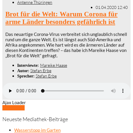
Antenne Thüringen
01.04.2020 12:40
Brot für die Welt: Warum Corona für
arme Länder besonders gefährlich ist
Das neuartige Corona-Virus verbreitet sich unglaublich schnell
rund um die ganze Welt. Es ist längst auch Süd-Amerika und
Afrika angekommen. Wie hart wird es die ärmeren Länder auf
diesen Kontinenten treffen? – das habe ich Mareike Haase von
„Brot für die Welt“ gefragt.
Mareike Haase
Interviewte:
Stefan Erbe
Autor:
Stefan Erbe
Sprecher:
Ajax Loader
Mehr laden
Neueste Mediathek-Beiträge
Wasserstopp im Garten