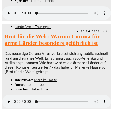
Thorsten Keßler
Sprecher:
LandesWelle Thüringen
02.04.2020 18:50
Brot für die Welt: Warum Corona für
arme Länder besonders gefährlich ist
Das neuartige Corona-Virus verbreitet sich unglaublich schnell
rund um die ganze Welt. Es ist längst auch Süd-Amerika und
Afrika angekommen. Wie hart wird es die ärmeren Länder auf
diesen Kontinenten treffen? – das habe ich Mareike Haase von
„Brot für die Welt“ gefragt.
Mareike Haase
Interviewte:
Stefan Erbe
Autor:
Stefan Erbe
Sprecher: