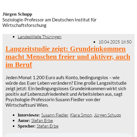
Jürgen Schupp
Soziologie-Professor am Deutschen Institut für
Wirtschaftsforschung
LandesWelle Thüringen
10.04.2025 18:50
Langzeitstudie zeigt: Grundeinkommen
macht Menschen freier und aktiver, auch
im Beruf
Jeden Monat 1.200 Euro aufs Konto, bedingungslos – wie
würde das Euer Leben verändern? Eine große Langzeitstudie
zeigt jetzt: Ein bedingungsloses Grundeinkommen wirkt sich
positiv auf Lebenszufriedenheit und Arbeitsleben aus, sagt
Psychologie-Professorin Susann Fiedler von der
Wirtschaftsuni Wien.
Susann Fiedler
,
Klara Simon
,
Jürgen Schupp
Interviewte:
Stefan Erbe
Autor:
Stefan Erbe
Sprecher: