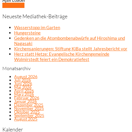
Mehr laden
Neueste Mediathek-Beiträge
Wasserstopp im Garten
Hungersteine
Gedenken an die Atombombenabwürfe auf Hiroshima und
Nagasaki
Kirchensanierungen: Stiftung KiBa stellt Jahresbericht vor
Herz statt Hetze: Evangelische Kirchengemeinde
Wolmirstedt feiert ein Demokratiefest
Monatsarchiv
August 2026
Juli 2026
Juni 2026
Mai 2026
April 2026
März 2026
Februar 2026
Januar 2026
Dezember 2025
November 2025
Oktober 2025
September 2025
August 2025
Kalender