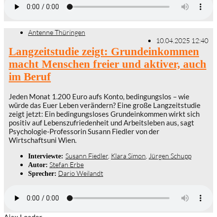
Antenne Thüringen
10.04.2025 12:40
Langzeitstudie zeigt: Grundeinkommen
macht Menschen freier und aktiver, auch
im Beruf
Jeden Monat 1.200 Euro aufs Konto, bedingungslos – wie
würde das Euer Leben verändern? Eine große Langzeitstudie
zeigt jetzt: Ein bedingungsloses Grundeinkommen wirkt sich
positiv auf Lebenszufriedenheit und Arbeitsleben aus, sagt
Psychologie-Professorin Susann Fiedler von der
Wirtschaftsuni Wien.
Susann Fiedler
,
Klara Simon
,
Jürgen Schupp
Interviewte:
Stefan Erbe
Autor:
Dario Weilandt
Sprecher:
Ajax Loader