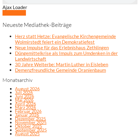
Ajax Loader
Mehr laden
Neueste Mediathek-Beiträge
Herz statt Hetze: Evangelische Kirchengemeinde
Wolmirstedt feiert ein Demokratiefest
Neue Impulse für das Erlebnishaus Zethlingen
Düngemittelkrise als Impuls zum Umdenken in der
Landwirtschaft
30 Jahre Welterbe: Martin Luther in Eisleben
Demenzfreundliche Gemeinde Oranienbaum
Monatsarchiv
August 2026
Juli 2026
Juni 2026
Mai 2026
April 2026
März 2026
Februar 2026
Januar 2026
Dezember 2025
November 2025
Oktober 2025
September 2025
August 2025