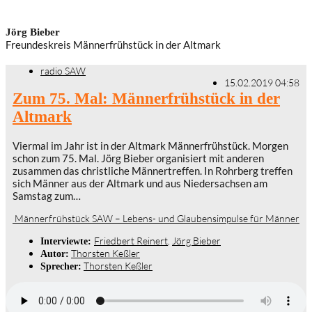
Jörg Bieber
Freundeskreis Männerfrühstück in der Altmark
radio SAW
15.02.2019 04:58
Zum 75. Mal: Männerfrühstück in der
Altmark
Viermal im Jahr ist in der Altmark Männerfrühstück. Morgen
schon zum 75. Mal. Jörg Bieber organisiert mit anderen
zusammen das christliche Männertreffen. In Rohrberg treffen
sich Männer aus der Altmark und aus Niedersachsen am
Samstag zum…
Männerfrühstück SAW – Lebens- und Glaubensimpulse für Männer
Friedbert Reinert
,
Jörg Bieber
Interviewte:
Thorsten Keßler
Autor:
Thorsten Keßler
Sprecher: