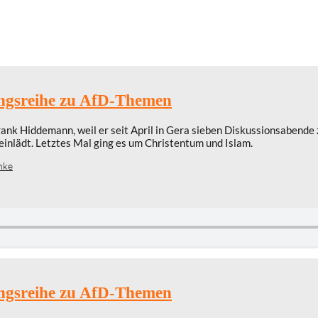
ngsreihe zu AfD-Themen
r Frank Hiddemann, weil er seit April in Gera sieben Diskussionsabend
einlädt. Letztes Mal ging es um Christentum und Islam.
nke
ngsreihe zu AfD-Themen