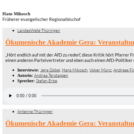
Hans Mikosch
Früherer evangelischer Regionalbischof
LandesWelle Thüringen
Ökumenische Akademie Gera: Veranstaltu
„Hört endlich auf mit der AfD zu reden“, diese Kritik hört Pfarre
einen anderen Parteivertreter und eben auch einen AfD-Politiker 
Jens Göbel
,
Hans Mikosch
,
Voker Münz
,
Andreas Fi
Interviewte:
Andrea Terstappen
Autorin:
Stefan Erbe
Sprecher:
Antenne Thüringen
Ökumenische Akademie Gera: Veranstaltu