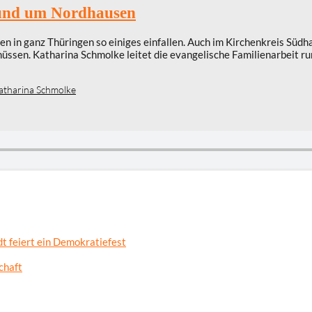
 rund um Nordhausen
n in ganz Thüringen so einiges einfallen. Auch im Kirchenkreis Südh
müssen. Katharina Schmolke leitet die evangelische Familienarbeit 
atharina Schmolke
t feiert ein Demokratiefest
chaft