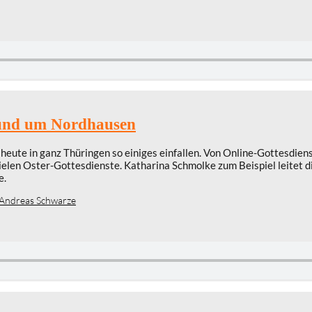
 rund um Nordhausen
 heute in ganz Thüringen so einiges einfallen. Von Online-Gottesdien
ielen Oster-Gottesdienste. Katharina Schmolke zum Beispiel leitet 
e.
Andreas Schwarze