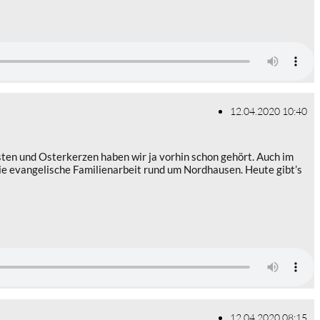
12.04.2020 10:40
sten und Osterkerzen haben wir ja vorhin schon gehört. Auch im
die evangelische Familienarbeit rund um Nordhausen. Heute gibt’s
12.04.2020 08:15