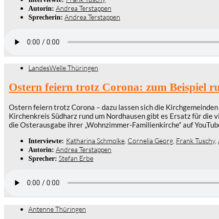
Andrea Terstappen
Autorin:
Andrea Terstappen
Sprecherin:
LandesWelle Thüringen
Ostern feiern trotz Corona: zum Beispiel
Ostern feiern trotz Corona – dazu lassen sich die Kirchgemeinden
Kirchenkreis Südharz rund um Nordhausen gibt es Ersatz für die v
die Osterausgabe ihrer „Wohnzimmer-Familienkirche“ auf YouTub
Katharina Schmolke
,
Cornelia Georg
,
Frank Tuschy
,
Interviewte:
Andrea Terstappen
Autorin:
Stefan Erbe
Sprecher:
Antenne Thüringen