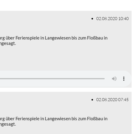
02.08.2020 10:40
urg über Ferienspiele in Langewiesen bis zum Floßbau in
ngesagt.
02.08.2020 07:45
urg über Ferienspiele in Langewiesen bis zum Floßbau in
ngesagt.