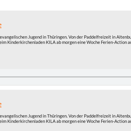
e
evangelischen Jugend in Thüringen. Von der Paddelfreizeit in Altenb
 beim Kinderkirchenladen KILA ab morgen eine Woche Ferien-Action a
e
evangelischen Jugend in Thüringen. Von der Paddelfreizeit in Altenb
 beim Kinderkirchenladen KILA ab morgen eine Woche Ferien-Action a