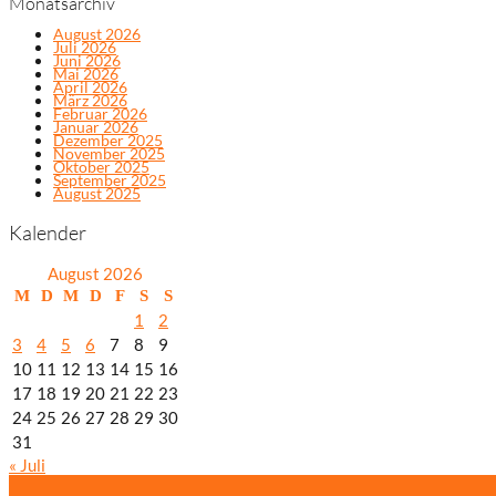
Monatsarchiv
August 2026
Juli 2026
Juni 2026
Mai 2026
April 2026
März 2026
Februar 2026
Januar 2026
Dezember 2025
November 2025
Oktober 2025
September 2025
August 2025
Kalender
August 2026
M
D
M
D
F
S
S
1
2
3
4
5
6
7
8
9
10
11
12
13
14
15
16
17
18
19
20
21
22
23
24
25
26
27
28
29
30
31
« Juli