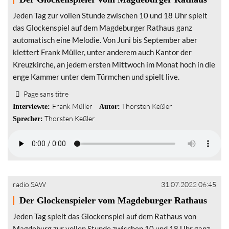
Jeden Tag zur vollen Stunde zwischen 10 und 18 Uhr spielt
das Glockenspiel auf dem Magdeburger Rathaus ganz
automatisch eine Melodie. Von Juni bis September aber
klettert Frank Müller, unter anderem auch Kantor der
Kreuzkirche, an jedem ersten Mittwoch im Monat hoch in die
enge Kammer unter dem Türmchen und spielt live.
Page sans titre
Frank Müller
Thorsten Keßler
Interviewte:
Autor:
Thorsten Keßler
Sprecher:
radio SAW
31.07.2022 06:45
Der Glockenspieler vom Magdeburger Rathaus
Jeden Tag spielt das Glockenspiel auf dem Rathaus von
Magdeburg zur vollen Stunde zwischen 10 und 18 Uhr ganz