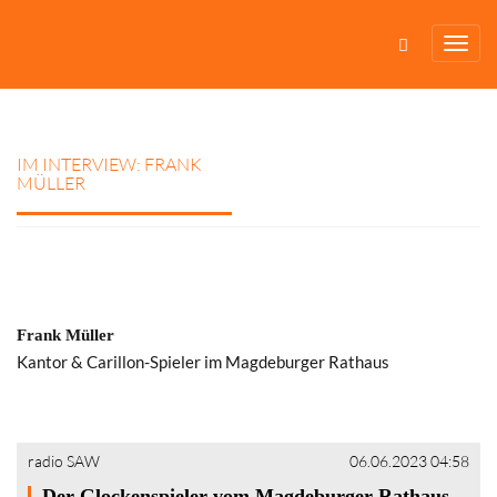
IM INTERVIEW: FRANK
MÜLLER
Frank Müller
Kantor & Carillon-Spieler im Magdeburger Rathaus
radio SAW
06.06.2023 04:58
Der Glockenspieler vom Magdeburger Rathaus