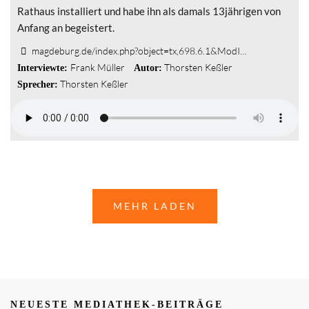
Rathaus installiert und habe ihn als damals 13jährigen von
Anfang an begeistert.
magdeburg.de/index.php?object=tx,698.6.1&ModI…
Frank Müller
Thorsten Keßler
Interviewte:
Autor:
Thorsten Keßler
Sprecher:
MEHR LADEN
NEUESTE MEDIATHEK-BEITRÄGE