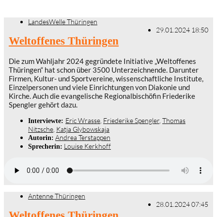
LandesWelle Thüringen
29.01.2024 18:50
Weltoffenes Thüringen
Die zum Wahljahr 2024 gegründete Initiative „Weltoffenes
Thüringen“ hat schon über 3500 Unterzeichnende. Darunter
Firmen, Kultur- und Sportvereine, wissenschaftliche Institute,
Einzelpersonen und viele Einrichtungen von Diakonie und
Kirche. Auch die evangelische Regionalbischöfin Friederike
Spengler gehört dazu.
Eric Wrasse
,
Friederike Spengler
,
Thomas
Interviewte:
Nitzsche
,
Katja Glybowskaja
Andrea Terstappen
Autorin:
Louise Kerkhoff
Sprecherin:
Antenne Thüringen
28.01.2024 07:45
Weltoffenes Thüringen