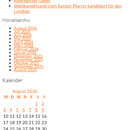
Alternativer Gipfel
Wahlkampfstand statt Kanzel: Pfarrer kandidiert für den
Landtag
Monatsarchiv
August 2026
Juli 2026
Juni 2026
Mai 2026
April 2026
März 2026
Februar 2026
Januar 2026
Dezember 2025
November 2025
Oktober 2025
September 2025
August 2025
Kalender
August 2026
M
D
M
D
F
S
S
1
2
3
4
5
6
7
8
9
10
11
12
13
14
15
16
17
18
19
20
21
22
23
24
25
26
27
28
29
30