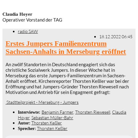
Claudia Hoyer
Operativer Vorstand der TAG
radio SAW
18.12.2022 06:45
Erstes Jumpers Familienzentrum
Sachsen-Anhalts in Merseburg eröffnet
An zwölf Standorten in Deutschland engagiert sich das
christliche Sozialwerk Jumpers. In dieser Woche hat in
Merseburg das erste Jumpers-Familienzentrum in Sachsen-
Anhalt eröffnet. Kirchenreporter Thorsten Keßler war bei der
Eröffnung und hat Jumpers-Gründer Thorsten Riewesell nach
Motivation und Antrieb für sein Engagment gefragt:
Stadtteilprojekt - Merseburg - Jumpers
Benjamin Farmer
,
Thorsten Riewesell
,
Claudia
Interviewte:
Hoyer
,
Sebastian Müller-Bahr
Thorsten Keßler
Autor:
Thorsten Keßler
Sprecher: