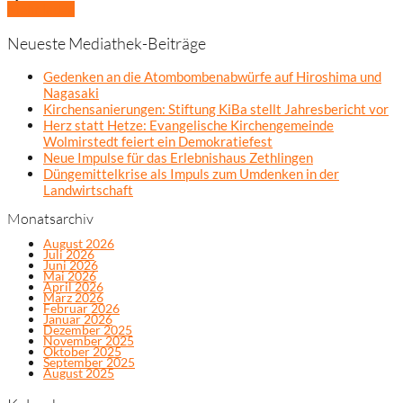
Mehr laden
Neueste Mediathek-Beiträge
Gedenken an die Atombombenabwürfe auf Hiroshima und
Nagasaki
Kirchensanierungen: Stiftung KiBa stellt Jahresbericht vor
Herz statt Hetze: Evangelische Kirchengemeinde
Wolmirstedt feiert ein Demokratiefest
Neue Impulse für das Erlebnishaus Zethlingen
Düngemittelkrise als Impuls zum Umdenken in der
Landwirtschaft
Monatsarchiv
August 2026
Juli 2026
Juni 2026
Mai 2026
April 2026
März 2026
Februar 2026
Januar 2026
Dezember 2025
November 2025
Oktober 2025
September 2025
August 2025