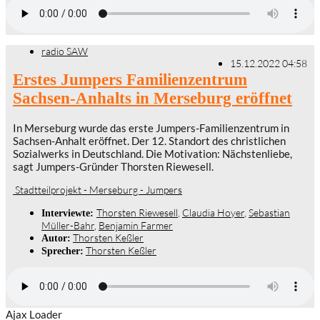
radio SAW
15.12.2022 04:58
Erstes Jumpers Familienzentrum
Sachsen-Anhalts in Merseburg eröffnet
In Merseburg wurde das erste Jumpers-Familienzentrum in
Sachsen-Anhalt eröffnet. Der 12. Standort des christlichen
Sozialwerks in Deutschland. Die Motivation: Nächstenliebe,
sagt Jumpers-Gründer Thorsten Riewesell.
Stadtteilprojekt - Merseburg - Jumpers
Thorsten Riewesell
,
Claudia Hoyer
,
Sebastian
Interviewte:
Müller-Bahr
,
Benjamin Farmer
Thorsten Keßler
Autor:
Thorsten Keßler
Sprecher:
Ajax Loader