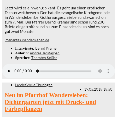
Jetzt wird es ein wenig pikant: Es geht um einen erotischen
Dichterwettbewerb. Den hat die evangelische Kirchgemeinde
in Wandersleben bei Gotha ausgeschrieben und zwar schon
zum 7. Mal! Bei Pfarrer Bernd Kramer sind schon rund 200
Briefe eingetroffen und bis zum Einsendeschluss sind es noch
gut zwei Monate:
menantes-wandersleben.de
Bernd Kramer
Interviewte:
Andrea Terstappen
Autorin:
Thorsten Keßler
Sprecher:
LandesWelle Thüringen
19.05.2018 18:50
Neu im Pfarrhof Wandersleben:
Dichtergarten jetzt mit Druck- und
Färbepflanzen