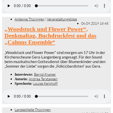
Antenne Thüringen
|
Veranstaltungstipps
06.09.2019 18:45
„Woodstock und Flower Power“,
Denkmaltag, Buchdruckfest und das
„Calmus Ensemble“
„Woodstock und Flower Power“ sind morgen um 17 Uhr in der
Kirchenscheune Gera-Langenberg angesagt. Für den Sound
beim musikalischen Gottesdienst über Blumenkinder und den
„Sommer der Liebe“ sorgen die „Folk(s)bardisten“ aus Gera.
Bernd Kramer
Interviewte:
Andrea Terstappen
Autorin:
Louise Kerkhoff
Sprecherin:
LandesWelle Thüringen