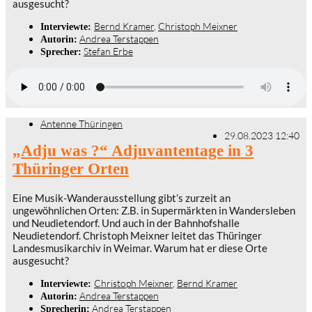
ausgesucht?
Bernd Kramer
,
Christoph Meixner
Interviewte:
Andrea Terstappen
Autorin:
Stefan Erbe
Sprecher:
Antenne Thüringen
29.08.2023 12:40
„Adju was ?“ Adjuvantentage in 3
Thüringer Orten
Eine Musik-Wanderausstellung gibt’s zurzeit an
ungewöhnlichen Orten: Z.B. in Supermärkten in Wandersleben
und Neudietendorf. Und auch in der Bahnhofshalle
Neudietendorf. Christoph Meixner leitet das Thüringer
Landesmusikarchiv in Weimar. Warum hat er diese Orte
ausgesucht?
Christoph Meixner
,
Bernd Kramer
Interviewte:
Andrea Terstappen
Autorin:
Andrea Terstappen
Sprecherin: