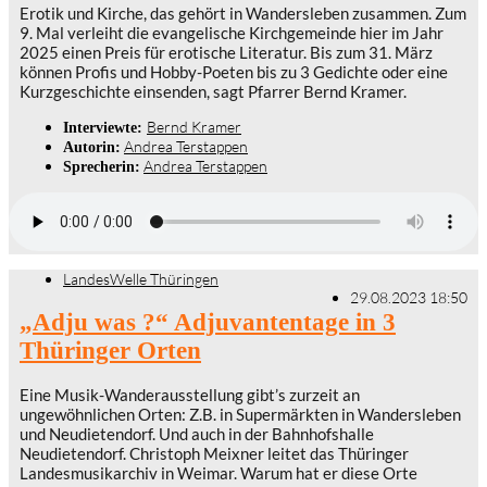
Erotik und Kirche, das gehört in Wandersleben zusammen. Zum
9. Mal verleiht die evangelische Kirchgemeinde hier im Jahr
2025 einen Preis für erotische Literatur. Bis zum 31. März
können Profis und Hobby-Poeten bis zu 3 Gedichte oder eine
Kurzgeschichte einsenden, sagt Pfarrer Bernd Kramer.
Bernd Kramer
Interviewte:
Andrea Terstappen
Autorin:
Andrea Terstappen
Sprecherin:
LandesWelle Thüringen
29.08.2023 18:50
„Adju was ?“ Adjuvantentage in 3
Thüringer Orten
Eine Musik-Wanderausstellung gibt’s zurzeit an
ungewöhnlichen Orten: Z.B. in Supermärkten in Wandersleben
und Neudietendorf. Und auch in der Bahnhofshalle
Neudietendorf. Christoph Meixner leitet das Thüringer
Landesmusikarchiv in Weimar. Warum hat er diese Orte