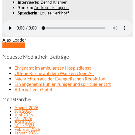
Bernd Kramer
Interviewte:
Andrea Terstappen
Autorin:
Louise Kerkhoff
Sprecherin:
Ajax Loader
Mehr laden
Neueste Mediathek-Beiträge
Ehrenamt im ambulanten Hospizdienst
Offene Kirche auf dem Wacken Open Air
Nachrichten aus der Evangelischen Redaktion
Ein angenehm kühler, ruhiger und spiritueller Ort
Alternativer Gipfel
Monatsarchiv
August 2026
Juli 2026
Juni 2026
Mai 2026
April 2026
März 2026
Februar 2026
Januar 2026