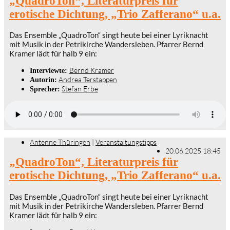
„QuadroTon“, Literaturpreis für
erotische Dichtung, „Trio Zafferano“ u.a.
Das Ensemble „QuadroTon“ singt heute bei einer Lyriknacht
mit Musik in der Petrikirche Wandersleben. Pfarrer Bernd
Kramer lädt für halb 9 ein:
Bernd Kramer
Interviewte:
Andrea Terstappen
Autorin:
Stefan Erbe
Sprecher:
Antenne Thüringen
|
Veranstaltungstipps
20.06.2025 18:45
„QuadroTon“, Literaturpreis für
erotische Dichtung, „Trio Zafferano“ u.a.
Das Ensemble „QuadroTon“ singt heute bei einer Lyriknacht
mit Musik in der Petrikirche Wandersleben. Pfarrer Bernd
Kramer lädt für halb 9 ein: