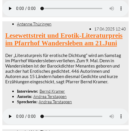
Antenne Thüringen
17.06.2025 12:40
Lesewettstreit und Erotik-Literaturpreis
im Pfarrhof Wandersleben am 21.Juni
Der „Literaturpreis für erotische Dichtung“ wird am Samstag
im Pfarrhof Wandersleben verliehen. Zum 9. Mal. Denn in
Wandersleben ist der Barockdichter Menantes geboren und
auch der hat Erotisches gedichtet. 446 Autorinnen und
Autoren aus 15 Ländern haben diesmal Gedichte und kurze
Erzählungen eingeschickt, sagt Pfarrer Bernd Kramer.
Bernd Kramer
Interviewte:
Andrea Terstappen
Autorin:
Andrea Terstappen
Sprecherin: