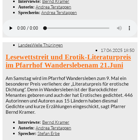
Bernd Kramer
Interviewte:
Andrea Terstappen
Autorin:
Andrea Terstappen
Sprecherin:
LandesWelle Thüringen
17.06.2025 18:50
Lesewettstreit und Erotik-Literaturpreis
im Pfarrhof Wanderslebenam 21.Juni
Am Samstag wird im Pfarrhof Wandersleben zum 9. Mal ein
besonderer Preis verliehen: der „Literaturpreis für erotische
Dichtung“. Denn in Wandersleben ist der Barockdichter
Menantes geboren und auch der hat Erotisches gedichtet. 446
Autorinnen und Autoren aus 15 Ländern haben diesmal
Gedichte und kurze Erzählungen eingeschickt, sagt Pfarrer
Bernd Kramer.
Bernd Kramer
Interviewte:
Andrea Terstappen
Autorin:
Stefan Erbe
Sprecher: