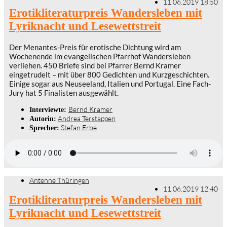
11.06.2019 18:50
Erotikliteraturpreis Wandersleben mit
Lyriknacht und Lesewettstreit
Der Menantes-Preis für erotische Dichtung wird am
Wochenende im evangelischen Pfarrhof Wandersleben
verliehen. 450 Briefe sind bei Pfarrer Bernd Kramer
eingetrudelt – mit über 800 Gedichten und Kurzgeschichten.
Einige sogar aus Neuseeland, Italien und Portugal. Eine Fach-
Jury hat 5 Finalisten ausgewählt.
Bernd Kramer
Interviewte:
Andrea Terstappen
Autorin:
Stefan Erbe
Sprecher:
Antenne Thüringen
11.06.2019 12:40
Erotikliteraturpreis Wandersleben mit
Lyriknacht und Lesewettstreit