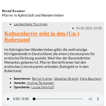
Bernd Kramer
Pfarrer in Apfelstädt und Wandersleben
LandesWelle Thüringen
06.06.2026 18:50
Kulturpfarrer geht in den (Un-)
Ruhestand
Im thüringischen Wandersleben gibts die wohl einzige
Kirchgemeinde in Deutschland, die einen Literaturpreis für
erotische Dichtung auslobt. Weil hier der Barockdichter
Menantes geboren ist. Pfarrer Bernd Kramer hat den
erotischen Literaturpreis erfunden. Bald geht er in den
Ruhestand.
Bernd Kramer
,
Sebastian Brandt
,
Katja Baumann
Interviewte:
Andrea Terstappen
Autorin:
Louise Kerkhoff
Sprecherin: