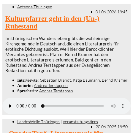
Antenne Thüringen
01.06.2026 18:45
Kulturpfarrer geht in den (Un-)
Ruhestand
Im thüringischen Wandersleben gibts die wohl einzige
Kirchgemeinde in Deutschland, die einen Literaturpreis für
erotische Dichtung auslobt. Weil hier der Barockdichter
Menantes geboren ist. Pfarrer Bernd Kramer hat den
erotischen Literaturpreis erfunden. Bald geht er in den
Ruhestand. Andrea Terstappen aus der Evangelischen
Redaktion hat ihn getroffen.
Sebastian Brandt
,
Katja Baumann
,
Bernd Kramer
Interviewte:
Andrea Terstappen
Autorin:
Andrea Terstappen
Sprecherin:
LandesWelle Thüringen
|
Veranstaltungstipps
20.06.2025 18:50