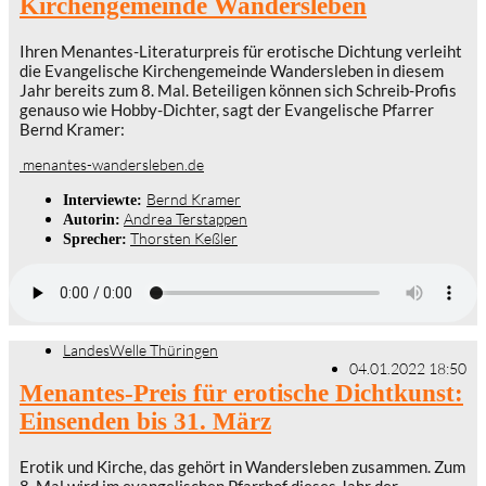
Kirchengemeinde Wandersleben
Ihren Menantes-Literaturpreis für erotische Dichtung verleiht
die Evangelische Kirchengemeinde Wandersleben in diesem
Jahr bereits zum 8. Mal. Beteiligen können sich Schreib-Profis
genauso wie Hobby-Dichter, sagt der Evangelische Pfarrer
Bernd Kramer:
menantes-wandersleben.de
Bernd Kramer
Interviewte:
Andrea Terstappen
Autorin:
Thorsten Keßler
Sprecher:
LandesWelle Thüringen
04.01.2022 18:50
Menantes-Preis für erotische Dichtkunst:
Einsenden bis 31. März
Erotik und Kirche, das gehört in Wandersleben zusammen. Zum
8. Mal wird im evangelischen Pfarrhof dieses Jahr der