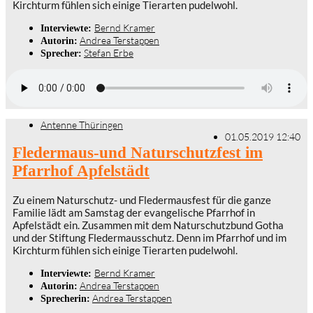
Kirchturm fühlen sich einige Tierarten pudelwohl.
Bernd Kramer
Interviewte:
Andrea Terstappen
Autorin:
Stefan Erbe
Sprecher:
Antenne Thüringen
01.05.2019 12:40
Fledermaus-und Naturschutzfest im
Pfarrhof Apfelstädt
Zu einem Naturschutz- und Fledermausfest für die ganze
Familie lädt am Samstag der evangelische Pfarrhof in
Apfelstädt ein. Zusammen mit dem Naturschutzbund Gotha
und der Stiftung Fledermausschutz. Denn im Pfarrhof und im
Kirchturm fühlen sich einige Tierarten pudelwohl.
Bernd Kramer
Interviewte:
Andrea Terstappen
Autorin:
Andrea Terstappen
Sprecherin: