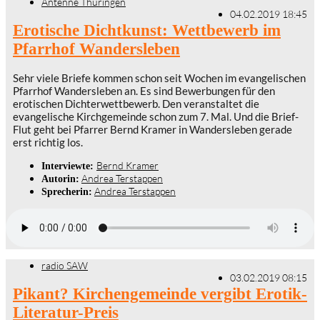
Antenne Thüringen
04.02.2019 18:45
Erotische Dichtkunst: Wettbewerb im
Pfarrhof Wandersleben
Sehr viele Briefe kommen schon seit Wochen im evangelischen
Pfarrhof Wandersleben an. Es sind Bewerbungen für den
erotischen Dichterwettbewerb. Den veranstaltet die
evangelische Kirchgemeinde schon zum 7. Mal. Und die Brief-
Flut geht bei Pfarrer Bernd Kramer in Wandersleben gerade
erst richtig los.
Bernd Kramer
Interviewte:
Andrea Terstappen
Autorin:
Andrea Terstappen
Sprecherin:
radio SAW
03.02.2019 08:15
Pikant? Kirchengemeinde vergibt Erotik-
Literatur-Preis