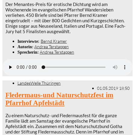
Der Menantes-Preis für erotische Dichtung wird am
Wochenende im evangelischen Pfarrhof Wandersleben
verliehen. 450 Briefe sind bei Pfarrer Bernd Kramer
eingetrudelt – mit über 800 Gedichten und Kurzgeschichten.
Einige sogar aus Neuseeland, Italien und Portugal. Eine Fach-
Jury hat 5 Finalisten ausgewählt.
Bernd Kramer
Interviewte:
Andrea Terstappen
Autorin:
Andrea Terstappen
Sprecherin:
LandesWelle Thüringen
01.05.2019 18:50
Fledermaus-und Naturschutzfest im
Pfarrhof Apfelstädt
Zu einem Naturschutz- und Fledermausfest für die ganze
Familie lädt am Samstag der evangelische Pfarrhof in
Apfelstädt ein. Zusammen mit dem Naturschutzbund Gotha
und der Stiftung Fledermausschutz. Denn im Pfarrhof und im