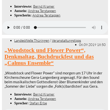
Bernd Kramer
Interviewte:
Andrea Terstappen
Autorin:
Andrea Terstappen
Sprecherin:
LandesWelle Thüringen
|
Veranstaltungstipps
06.09.2019 18:50
„Woodstock und Flower Power“,
Denkmaltag, Buchdruckfest und das
„Calmus Ensemble“
„Woodstock und Flower Power“ sind morgen um 17 Uhr in der
Kirchenscheune Gera-Langenberg angesagt. Für den Sound
beim musikalischen Gottesdienst über Blumenkinder und den
„Sommer der Liebe“ sorgen die „Folk(s)bardisten“ aus Gera.
Bernd Kramer
Interviewte:
Andrea Terstappen
Autorin:
Stefan Erbe
Sprecher: