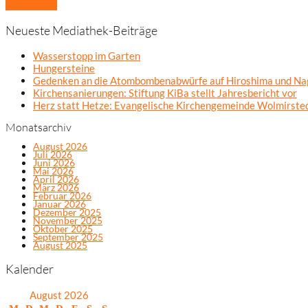
Mehr laden
Neueste Mediathek-Beiträge
Wasserstopp im Garten
Hungersteine
Gedenken an die Atombombenabwürfe auf Hiroshima und Na
Kirchensanierungen: Stiftung KiBa stellt Jahresbericht vor
Herz statt Hetze: Evangelische Kirchengemeinde Wolmirsted
Monatsarchiv
August 2026
Juli 2026
Juni 2026
Mai 2026
April 2026
März 2026
Februar 2026
Januar 2026
Dezember 2025
November 2025
Oktober 2025
September 2025
August 2025
Kalender
August 2026