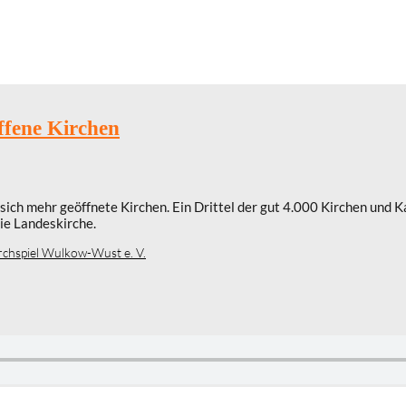
fene Kirchen
sich mehr geöffnete Kirchen. Ein Drittel der gut 4.000 Kirchen und K
die Landeskirche.
rchspiel Wulkow-Wust e. V.