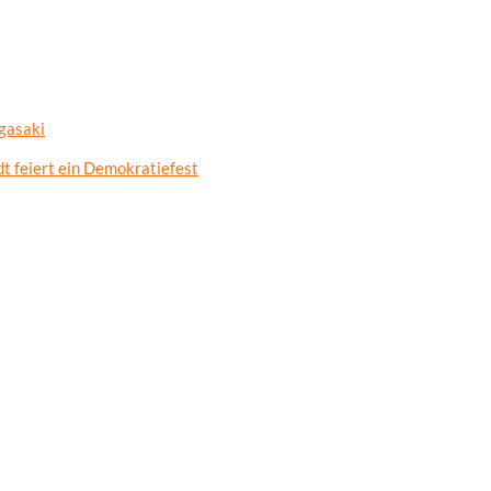
gasaki
t feiert ein Demokratiefest