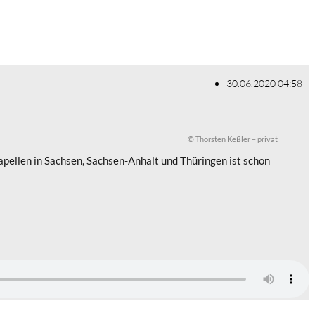
30.06.2020 04:58
© Thorsten Keßler – privat
apellen in Sachsen, Sachsen-Anhalt und Thüringen ist schon