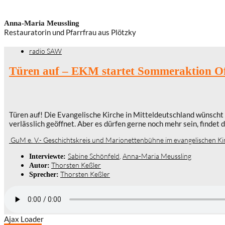
Anna-Maria Meussling
Restauratorin und Pfarrfrau aus Plötzky
radio SAW
Türen auf – EKM startet Sommeraktion Of
Türen auf! Die Evangelische Kirche in Mitteldeutschland wünscht 
verlässlich geöffnet. Aber es dürfen gerne noch mehr sein, findet 
GuM e. V.- Geschichtskreis und Marionettenbühne im evangelischen Ki
Sabine Schönfeld
,
Anna-Maria Meussling
Interviewte:
Thorsten Keßler
Autor:
Thorsten Keßler
Sprecher:
Ajax Loader