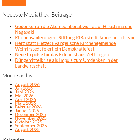
Mehr laden
Neueste Mediathek-Beiträge
Gedenken an die Atombombenabwürfe auf Hiroshima und
Nagasaki
Kirchensanierungen: Stiftung KiBa stellt Jahresbericht vor
Herz statt Hetze: Evangelische Kirchengemeinde
Wolmirstedt feiert ein Demokratiefest
Neue Impulse für das Erlebnishaus Zethlingen
Düngemittelkrise als Impuls zum Umdenken in der
Landwirtschaft
Monatsarchiv
August 2026
Juli 2026
Juni 2026
Mai 2026
April 2026
März 2026
Februar 2026
Januar 2026
Dezember 2025
November 2025
Oktober 2025
September 2025
August 2025