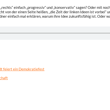
d „rechts“ einfach „progressiv“ und „konservativ“ sagen? Oder mit no
t von der einen Seite heißen, „die Zeit der linken Ideen ist vorbei“ 
dner einfach mal erklären, warum ihre Idee zukunftsfähig ist. Oder wa
t feiert ein Demokratiefest
chaft