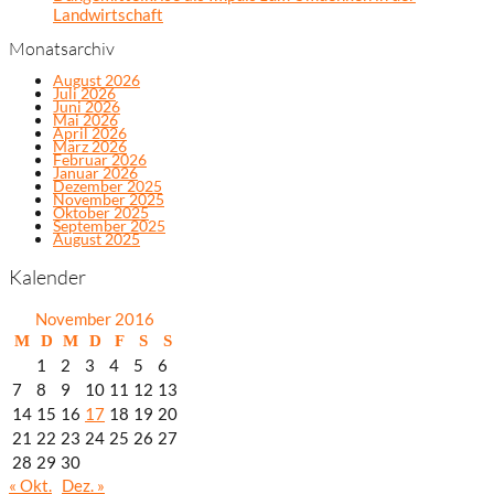
Landwirtschaft
Monatsarchiv
August 2026
Juli 2026
Juni 2026
Mai 2026
April 2026
März 2026
Februar 2026
Januar 2026
Dezember 2025
November 2025
Oktober 2025
September 2025
August 2025
Kalender
November 2016
M
D
M
D
F
S
S
1
2
3
4
5
6
7
8
9
10
11
12
13
14
15
16
17
18
19
20
21
22
23
24
25
26
27
28
29
30
« Okt.
Dez. »