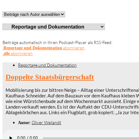
Beiträge automatisch in Ihren Podcast-Player als RSS-Feed:
abonnieren
Reportage und Dokumentation
abonnieren
alle
Reportage und Dokumentation
Doppelte Staatsbürgerschaft
Mobilisierung bis zur bittren Neige – Alltag einer Unterschriften
Kaufhaus Schneider. Auf dem Bauzaun vor dem Kaufhaus kleben Wa
wie eine Würstchenbude auf dem Wochenmarkt aussieht. Einige we
Landen verkauft werden. Es ist der Auftakt der CDU-Unterschrift
Ablagekörbchen aus. Links ein Flugblatt, grob kopiert: ,,Ja zur In
Oliver Weilandt
Autor: