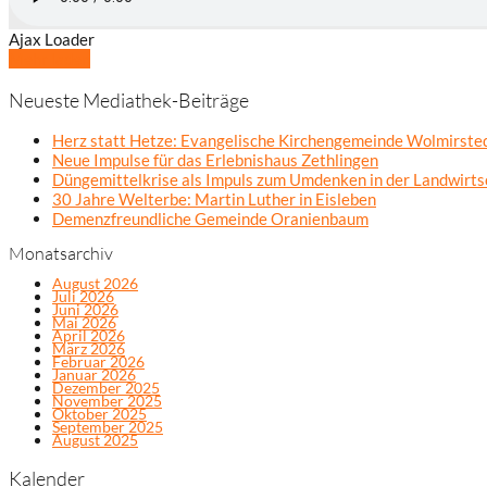
Ajax Loader
Mehr laden
Neueste Mediathek-Beiträge
Herz statt Hetze: Evangelische Kirchengemeinde Wolmirsted
Neue Impulse für das Erlebnishaus Zethlingen
Düngemittelkrise als Impuls zum Umdenken in der Landwirts
30 Jahre Welterbe: Martin Luther in Eisleben
Demenzfreundliche Gemeinde Oranienbaum
Monatsarchiv
August 2026
Juli 2026
Juni 2026
Mai 2026
April 2026
März 2026
Februar 2026
Januar 2026
Dezember 2025
November 2025
Oktober 2025
September 2025
August 2025
Kalender