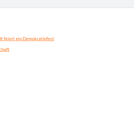
t feiert ein Demokratiefest
chaft