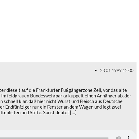
23.01.1999 12:00
er dieselt auf die Frankfurter Fußgängerzone Zeil, vor das alte
r im feldgrauen Bundeswehrparka kuppelt einen Anhänger ab, der
chnell klar, daß hier nicht Wurst und Fleisch aus Deutsche
er Endfünfziger nur ein Fenster an dem Wagen und legt zwei
ftenlisten und Stifte. Sonst deutet […]