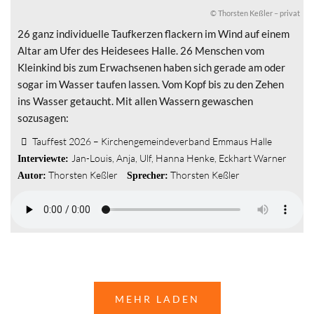
© Thorsten Keßler – privat
26 ganz individuelle Taufkerzen flackern im Wind auf einem
Altar am Ufer des Heidesees Halle. 26 Menschen vom
Kleinkind bis zum Erwachsenen haben sich gerade am oder
sogar im Wasser taufen lassen. Vom Kopf bis zu den Zehen
ins Wasser getaucht. Mit allen Wassern gewaschen
sozusagen:
Tauffest 2026 – Kirchengemeindeverband Emmaus Halle
Jan-Louis
,
Anja
,
Ulf
,
Hanna Henke
,
Eckhart Warner
Interviewte:
Thorsten Keßler
Thorsten Keßler
Autor:
Sprecher:
MEHR LADEN