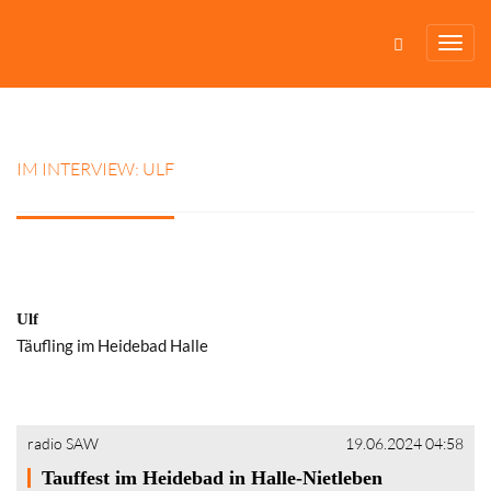
IM INTERVIEW: ULF
Ulf
Täufling im Heidebad Halle
radio SAW
19.06.2024 04:58
Tauffest im Heidebad in Halle-Nietleben