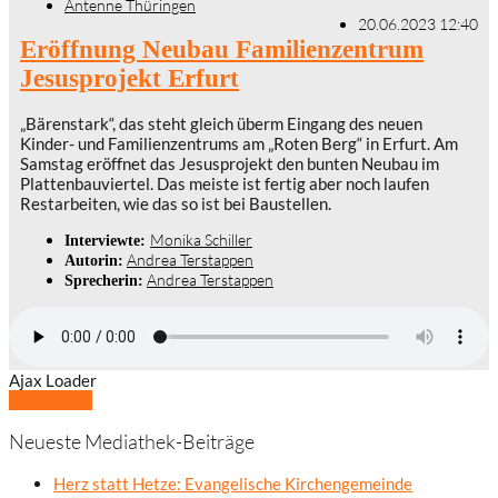
Antenne Thüringen
20.06.2023 12:40
Eröffnung Neubau Familienzentrum
Jesusprojekt Erfurt
„Bärenstark“, das steht gleich überm Eingang des neuen
Kinder- und Familienzentrums am „Roten Berg“ in Erfurt. Am
Samstag eröffnet das Jesusprojekt den bunten Neubau im
Plattenbauviertel. Das meiste ist fertig aber noch laufen
Restarbeiten, wie das so ist bei Baustellen.
Monika Schiller
Interviewte:
Andrea Terstappen
Autorin:
Andrea Terstappen
Sprecherin:
Ajax Loader
Mehr laden
Neueste Mediathek-Beiträge
Herz statt Hetze: Evangelische Kirchengemeinde