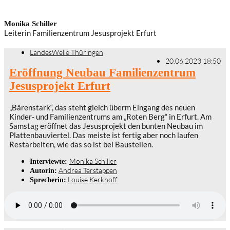
Monika Schiller
Leiterin Familienzentrum Jesusprojekt Erfurt
LandesWelle Thüringen
20.06.2023 18:50
Eröffnung Neubau Familienzentrum
Jesusprojekt Erfurt
„Bärenstark“, das steht gleich überm Eingang des neuen
Kinder- und Familienzentrums am „Roten Berg“ in Erfurt. Am
Samstag eröffnet das Jesusprojekt den bunten Neubau im
Plattenbauviertel. Das meiste ist fertig aber noch laufen
Restarbeiten, wie das so ist bei Baustellen.
Monika Schiller
Interviewte:
Andrea Terstappen
Autorin:
Louise Kerkhoff
Sprecherin: