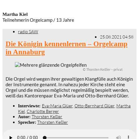
Martha Kiel
Teilnehmerin Orgelcamp / 13 Jahre
radio SAW
25.08.2021 04:58
Die Königin kennenlernen – Orgelcamp
in Annaburg
© Thorsten Keßler – privat
Die Orgel wird wegen ihrer gewaltigen Klangfülle auch Königin
der Instrumente genannt. In nahezu jeder Kirche steht eine
Orgel und die müssen möglichst regelmäßig bespielt werden,
weiß das Kantorenpaar Eva-Maria und Otto-Bernhard Glüer.
Eva-Maria Glüer
,
Otto-Bernhard Glüer
,
Martha
Interviewte:
Kiel
,
Charlotte Berger
Thorsten Keßler
Autor:
Thorsten Keßler
Sprecher: