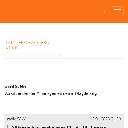
IM INTERVIEW: GERD
SOBBE
Gerd Sobbe
Vorsitzender der Allianzgemeinden in Magdeburg
radio SAW
15.01.2020 04:58
Allianzgebetswoche vom 12. bis 19. Januar –