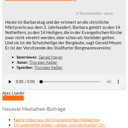
© Thorsten Keßler – privat
Heute ist Barbaratag und der erinnert an die christliche
Märtyrerin aus dem 3. Jahrhundert. Barbara gehört zu den 14
Nothelfern, zu den 14 Heiligen, die in der Evangelischen Kirche
zwar nicht verehrt werden, aber schon als Vorbilder gelten.
Und sie ist die Schutzheilige der Bergleute, sagt Gerald Meyer.
Er ist der Vorsitzende des Staßfurter Bergmannsvereins:
Gerald Meyer
Interviewte:
Thorsten Keßler
Autor:
Thorsten Keßler
Sprecher:
Ajax Loader
Mehr laden
Neueste Mediathek-Beiträge
Nachrichten aus der Evangelischen Redaktion
Ein angenehm kühler, ruhiger und spiritueller Ort