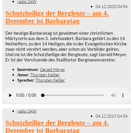
radio SAW
04.12.2020 04:58
Schutzheilige der Bergleute – am 4.
Dezember ist Barbaratag
Der heutige Barbaratag ist gewidmet einer christlichen
Märtyrerin aus dem 3. Jahrhundert. Barbara gehört zu den 14
Nothelfern, zu den 14 Heiligen, die in der Evangelischen Kirche
zwar nicht verehrt werden, aber schon als Vorbilder gelten.
Und sie ist die Schutzheilige der Bergleute, sagt Gerald Meyer.
Er ist der Vorsitzende des Staßfurter Bergmannsvereins:
Gerald Meyer
Interviewte:
Thorsten Keßler
Autor:
Thorsten Keßler
Sprecher:
radio SAW
04.12.2019 04:58
Schutzheilige der Bergleute – am 4.
Dezember ist Barbaratag