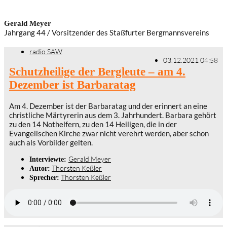
Gerald Meyer
Jahrgang 44 / Vorsitzender des Staßfurter Bergmannsvereins
radio SAW
03.12.2021 04:58
Schutzheilige der Bergleute – am 4.
Dezember ist Barbaratag
Am 4. Dezember ist der Barbaratag und der erinnert an eine
christliche Märtyrerin aus dem 3. Jahrhundert. Barbara gehört
zu den 14 Nothelfern, zu den 14 Heiligen, die in der
Evangelischen Kirche zwar nicht verehrt werden, aber schon
auch als Vorbilder gelten.
Gerald Meyer
Interviewte:
Thorsten Keßler
Autor:
Thorsten Keßler
Sprecher: