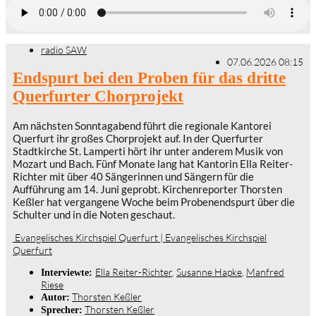
radio SAW
07.06.2026 08:15
Endspurt bei den Proben für das dritte
Querfurter Chorprojekt
Am nächsten Sonntagabend führt die regionale Kantorei
Querfurt ihr großes Chorprojekt auf. In der Querfurter
Stadtkirche St. Lamperti hört ihr unter anderem Musik von
Mozart und Bach. Fünf Monate lang hat Kantorin Ella Reiter-
Richter mit über 40 Sängerinnen und Sängern für die
Aufführung am 14. Juni geprobt. Kirchenreporter Thorsten
Keßler hat vergangene Woche beim Probenendspurt über die
Schulter und in die Noten geschaut.
Evangelisches Kirchspiel Querfurt | Evangelisches Kirchspiel
Querfurt
Ella Reiter-Richter
,
Susanne Hapke
,
Manfred
Interviewte:
Riese
Thorsten Keßler
Autor:
Thorsten Keßler
Sprecher: