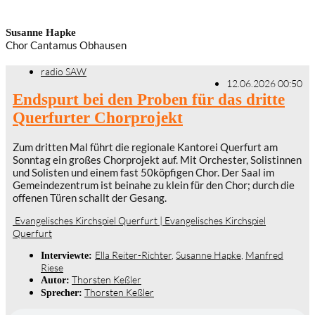
Susanne Hapke
Chor Cantamus Obhausen
radio SAW
12.06.2026 00:50
Endspurt bei den Proben für das dritte
Querfurter Chorprojekt
Zum dritten Mal führt die regionale Kantorei Querfurt am
Sonntag ein großes Chorprojekt auf. Mit Orchester, Solistinnen
und Solisten und einem fast 50köpfigen Chor. Der Saal im
Gemeindezentrum ist beinahe zu klein für den Chor; durch die
offenen Türen schallt der Gesang.
Evangelisches Kirchspiel Querfurt | Evangelisches Kirchspiel
Querfurt
Ella Reiter-Richter
,
Susanne Hapke
,
Manfred
Interviewte:
Riese
Thorsten Keßler
Autor:
Thorsten Keßler
Sprecher: