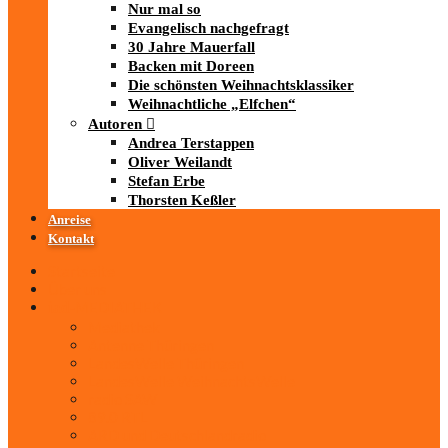
Nur mal so
Evangelisch nachgefragt
30 Jahre Mauerfall
Backen mit Doreen
Die schönsten Weihnachtsklassiker
Weihnachtliche „Elfchen“
Autoren
Andrea Terstappen
Oliver Weilandt
Stefan Erbe
Thorsten Keßler
Anreise
Kontakt
Startseite
Über uns
iad
-MEDIATHEK
Mediathek
Antenne Thüringen
LandesWelle Thüringen
LandesWelle WeihnachtsWelle
radio SAW
89.0 RTL
ARD und Deutschlandradio