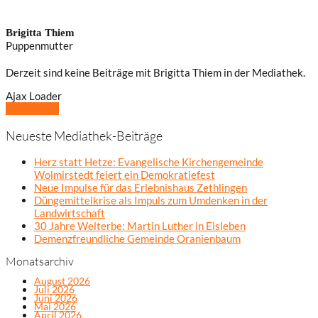
Brigitta Thiem
Puppenmutter
Derzeit sind keine Beiträge mit Brigitta Thiem in der Mediathek.
Ajax Loader
Mehr laden
Neueste Mediathek-Beiträge
Herz statt Hetze: Evangelische Kirchengemeinde
Wolmirstedt feiert ein Demokratiefest
Neue Impulse für das Erlebnishaus Zethlingen
Düngemittelkrise als Impuls zum Umdenken in der
Landwirtschaft
30 Jahre Welterbe: Martin Luther in Eisleben
Demenzfreundliche Gemeinde Oranienbaum
Monatsarchiv
August 2026
Juli 2026
Juni 2026
Mai 2026
April 2026